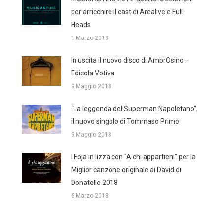
per arricchire il cast di Arealive e Full
Heads
1 Marzo 2019
In uscita il nuovo disco di AmbrOsino –
Edicola Votiva
9 Maggio 2018
“La leggenda del Superman Napoletano”,
il nuovo singolo di Tommaso Primo
9 Maggio 2018
I Foja in lizza con “A chi appartieni” per la
Miglior canzone originale ai David di
Donatello 2018
6 Marzo 2018