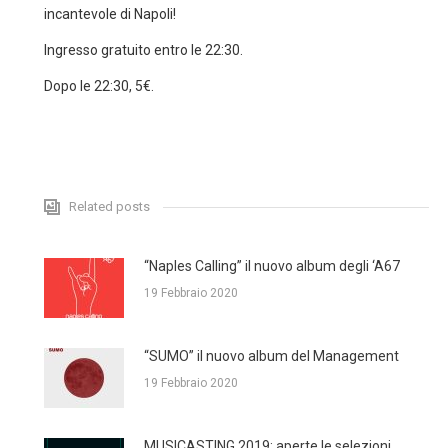
incantevole di Napoli!
Ingresso gratuito entro le 22:30.
Dopo le 22:30, 5€.
Related posts
“Naples Calling” il nuovo album degli ‘A67
19 Febbraio 2020
“SUMO” il nuovo album del Management
19 Febbraio 2020
MUSICASTING 2019: aperte le selezioni