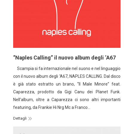
“Naples Calling” il nuovo album degli ‘A67
Scampia si fa internazionale nel suono e nel linguaggio
con il nuovo album degli ‘A67, NAPLES CALLING. Dal disco
è già stato estratto un brano, “Il Male Minore” feat.
Caparezza, prodotto da Gigi Canu dei Planet Funk.
Nell’album, oltre a Caparezza ci sono altri importanti
featuring, da Frankie Hi Nrg Mc a Franco…
Dettagli