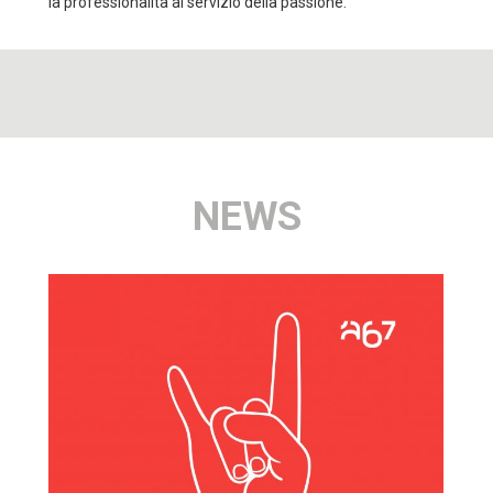
la professionalità al servizio della passione.
NEWS