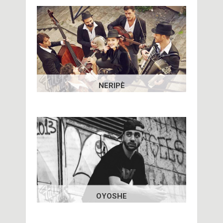
NERIPÈ
OYOSHE