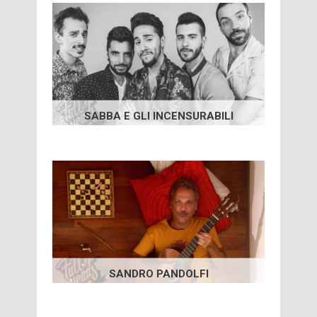
SABBA E GLI INCENSURABILI
SANDRO PANDOLFI