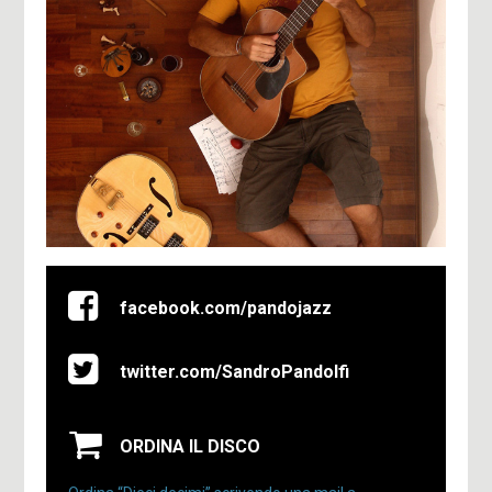
facebook.com/pandojazz
twitter.com/SandroPandolfi
ORDINA IL DISCO