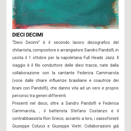
DIECI DECIMI
“Dieci Decimi” è il secondo lavoro discografico del
chitarrista, compositore e arrangiatore Sandro Pandolfi, in
uscita il 1 ottobre per la napoletana Full Heads Jazz. Il
viaggio è il filo conduttore delle dieci tracce, nate dalla
collaborazione con la cantante Federica Cammarota
(voce dalle chiare influenze brasiliane e coautrice dei
brani con Pandolfi), che danno vita ad un vero e proprio
percorso tra generi differenti.
Presenti nel disco, oltre a Sandro Pandolfi e Federica
Cammarota, , il batterista Stefano Costanzo e il
contrabbassista Ron Grieco; accanto a loro, i sassofonisti
Giuseppe Colucci e Giuseppe Vietri. Collaborazioni già