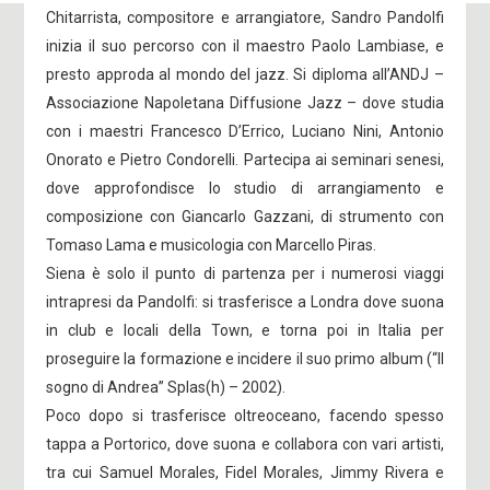
Chitarrista, compositore e arrangiatore, Sandro Pandolfi
inizia il suo percorso con il maestro Paolo Lambiase, e
presto approda al mondo del jazz. Si diploma all’ANDJ –
Associazione Napoletana Diffusione Jazz – dove studia
con i maestri Francesco D’Errico, Luciano Nini, Antonio
Onorato e Pietro Condorelli. Partecipa ai seminari senesi,
dove approfondisce lo studio di arrangiamento e
composizione con Giancarlo Gazzani, di strumento con
Tomaso Lama e musicologia con Marcello Piras.
Siena è solo il punto di partenza per i numerosi viaggi
intrapresi da Pandolfi: si trasferisce a Londra dove suona
in club e locali della Town, e torna poi in Italia per
proseguire la formazione e incidere il suo primo album (“Il
sogno di Andrea” Splas(h) – 2002).
Poco dopo si trasferisce oltreoceano, facendo spesso
tappa a Portorico, dove suona e collabora con vari artisti,
tra cui Samuel Morales, Fidel Morales, Jimmy Rivera e