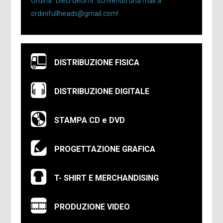
Ordina “Dieci decimi” scrivendo una mail a
ordinifullheads@gmail.com!
DISTRIBUZIONE FISICA
DISTRIBUZIONE DIGITALE
STAMPA CD e DVD
PROGETTAZIONE GRAFICA
T- SHIRT E MERCHANDISING
PRODUZIONE VIDEO