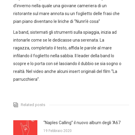
d’inverno nella quale una giovane cameriera di un
ristorante sul mare annota su un foglietto delle frasi che
pian piano diventano le liriche di “Nunn’è cosa”
La band, sistemati gli strumenti sulla spiaggia, inizia ad
intonarle come se le dedicasse una serenata. La
ragazza, completato il testo, affida le parole al mare
infilando il foglietto nella sabbia. Il leader della band lo
scopre e lo porta con sé lasciando il dubbio se sia sogno o
realtà. Nel video anche alcuni insert originali del film “La
parrucchiera”.
Related posts
“Naples Calling” il nuovo album degli ‘A67
19 Febbraio 2020