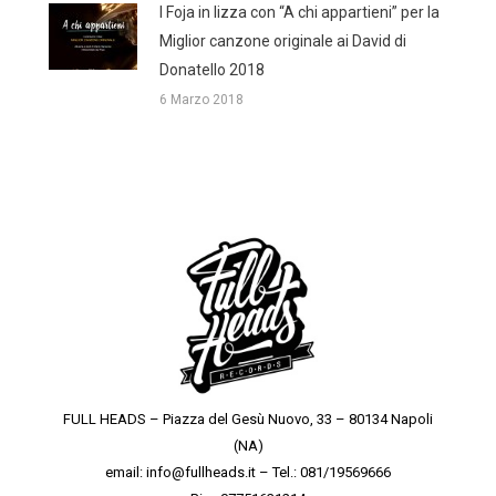
I Foja in lizza con “A chi appartieni” per la
Miglior canzone originale ai David di
Donatello 2018
6 Marzo 2018
FULL HEADS – Piazza del Gesù Nuovo, 33 – 80134 Napoli
(NA)
email: info@fullheads.it – Tel.: 081/19569666