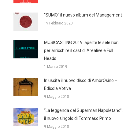
“SUMO” il nuovo album del Management
19 Febbraio 2020
MUSICASTING 2019: aperte le selezioni
per arricchire il cast di Arealive e Full
Heads
1 Marzo 2019
In uscita il nuovo disco di AmbrOsino –
Edicola Votiva
9 Maggio 2018
“La leggenda del Superman Napoletano”,
il nuovo singolo di Tommaso Primo
9 Maggio 2018