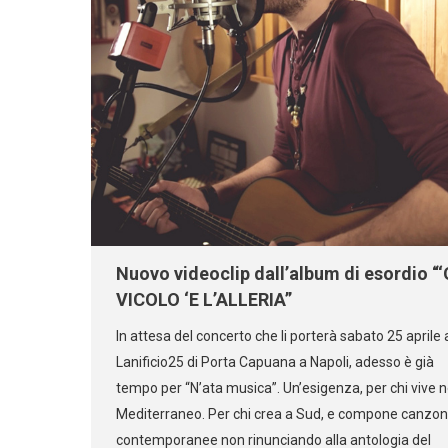
Nuovo videoclip dall’album di esordio “‘
VICOLO ‘E L’ALLERIA”
In attesa del concerto che li porterà sabato 25 aprile 
Lanificio25 di Porta Capuana a Napoli, adesso è già
tempo per “N’ata musica”. Un’esigenza, per chi vive n
Mediterraneo. Per chi crea a Sud, e compone canzon
contemporanee non rinunciando alla antologia del