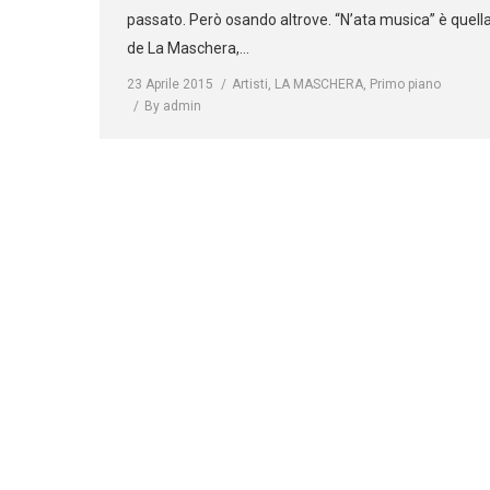
passato. Però osando altrove. “N’ata musica” è quell
de La Maschera,…
23 Aprile 2015
Artisti
,
LA MASCHERA
,
Primo piano
By
admin