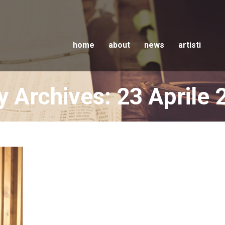
home
about
news
artisti
y Archives: 23 Aprile