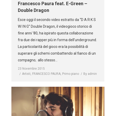
Francesco Paura feat. E-Green –
Double Dragon
Esce oggi il secondo video estratto da “D A R K S
W I N G” Double Dragon, il videogioco storico di
fine anni ’80, ha ispirato questa collaborazione
fra due dei rapper più in forma dell’underground.
La particolarità del gioco era la possibilità di
superare gli schemi combattendo al fianco di un
compagno; allo stesso…
23 Novembre 2015
Artisti
,
FRANCESCO PAURA
,
Primo piano
By
admin