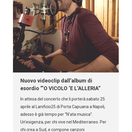
Nuovo videoclip dall’album di
esordio “‘O VICOLO ‘E L’ALLERIA”
In attesa del concerto che li porterà sabato 25
aprile al Lanificio25 di Porta Capuana a Napoli,
adesso è già tempo per “N’ata musica”.
Un’esigenza, per chi vive nel Mediterraneo. Per
chi crea a Sud, e compone canzoni