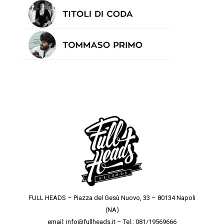
FULL HEADS – Piazza del Gesù Nuovo, 33 – 80134 Napoli
(NA)
email: info@fullheads.it – Tel.: 081/19569666